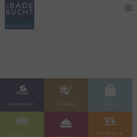
AQUAWELT
SAUNA
SHOP
FITNESS &
WELLNESS &