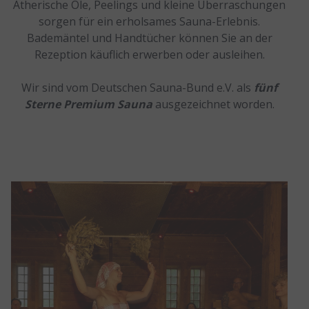
Ätherische Öle, Peelings und kleine Überraschungen
sorgen für ein erholsames Sauna-Erlebnis.
Bademäntel und Handtücher können Sie an der
Rezeption käuflich erwerben oder ausleihen.
Wir sind vom Deutschen Sauna-Bund e.V. als
fünf
Sterne Premium Sauna
ausgezeichnet worden.
Röckerhuus 95° C
In unserer klassischen finnischen Sauna
können Sie entspannt schwitzen.