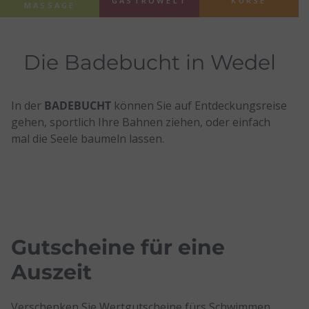
KURSE
GASTROWELT
MASSAGE
Die Badebucht in Wedel
In der
BADEBUCHT
können Sie auf Entdeckungsreise
gehen, sportlich Ihre Bahnen ziehen, oder einfach
mal die Seele baumeln lassen.
Gutscheine für eine
Auszeit
Verschenken Sie Wertgutscheine fürs Schwimmen,