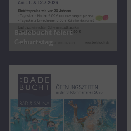
Badebucht feiert
Geburtstag