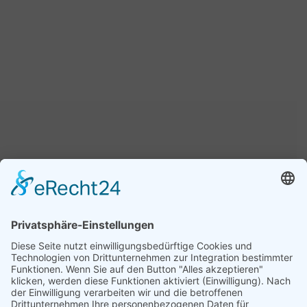
Kombibad Wedel GmbH