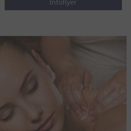
Infoflyer